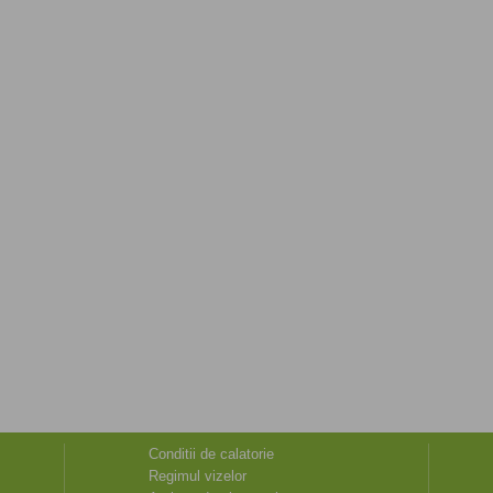
Conditii de calatorie
Regimul vizelor