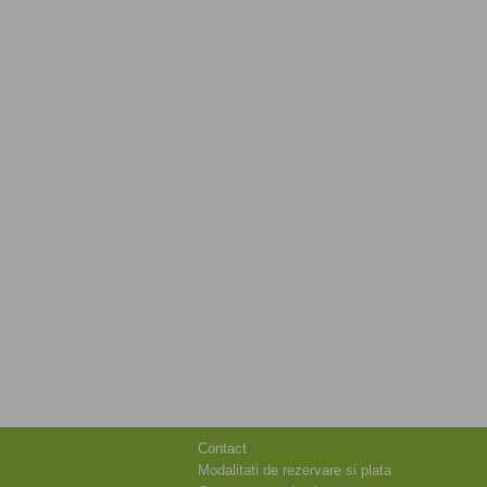
Contact
Modalitati de rezervare si plata