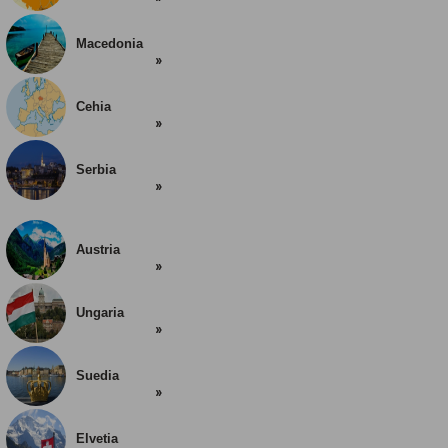
Macedonia
Cehia
Serbia
Austria
Ungaria
Suedia
Elvetia