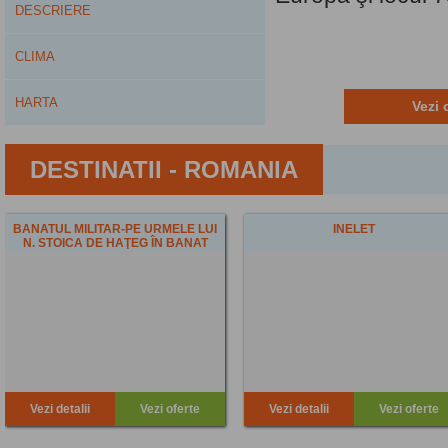
DESCRIERE
CLIMA
HARTA
Vezi 
DESTINATII - ROMANIA
BANATUL MILITAR-PE URMELE LUI
INELET
N. STOICA DE HAŢEG ÎN BANAT
Vezi detalii
Vezi oferte
Vezi detalii
Vezi oferte