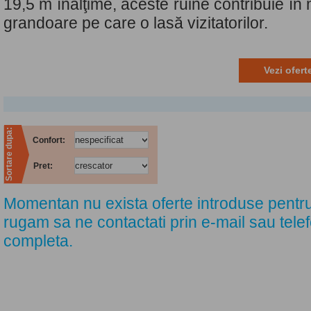
19,5 m înălţime, aceste ruine contribuie în
grandoare pe care o lasă vizitatorilor.
Vezi ofer
Sortare dupa:
Confort:
Pret:
Momentan nu exista oferte introduse pentru
rugam sa ne contactati prin e-mail sau tele
completa.