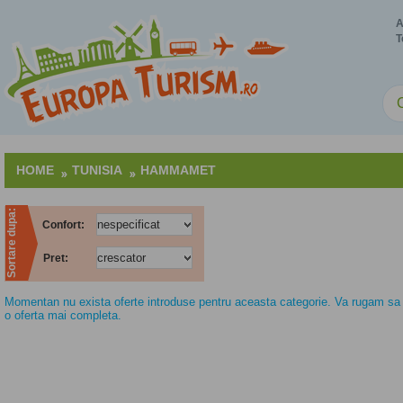
A
T
HOME
TUNISIA
HAMMAMET
Sortare dupa:
Confort:
Pret:
Momentan nu exista oferte introduse pentru aceasta categorie. Va rugam sa n
o oferta mai completa.