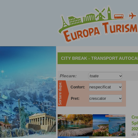
CITY BREAK - TRANSPORT AUTOCAR
Plecare:
Sortare dupa:
Confort:
Pret:
Cro
Spl
202
de 