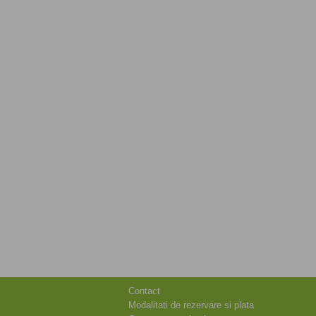
Contact
Modalitati de rezervare si plata