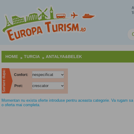
A
T
HOME
TURCIA
ANTALYA&BELEK
Sortare dupa:
Confort:
Pret:
Momentan nu exista oferte introduse pentru aceasta categorie. Va rugam sa n
o oferta mai completa.