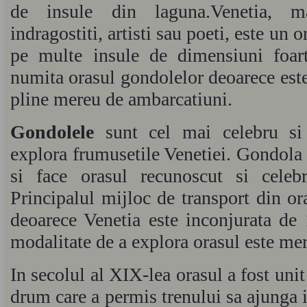
de insule din laguna.Venetia, m
indragostiti, artisti sau poeti, este un 
pe multe insule de dimensiuni foart
numita orasul gondolelor deoarece este
pline mereu de ambarcatiuni.
Gondolele
sunt cel mai celebru s
explora frumusetile Venetiei. Gondola 
si face orasul recunoscut si celeb
Principalul mijloc de transport din ora
deoarece Venetia este inconjurata de
modalitate de a explora orasul este mer
In secolul al XIX-lea orasul a fost unit
drum care a permis trenului sa ajunga i