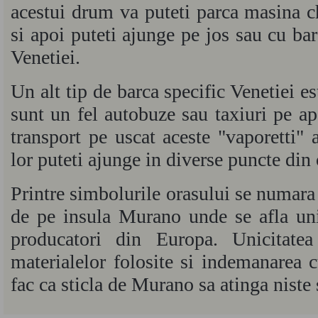
acestui drum va puteti parca masina ch
si apoi puteti ajunge pe jos sau cu barc
Venetiei.
Un alt tip de barca specific Venetiei es
sunt un fel autobuze sau taxiuri pe ap
transport pe uscat aceste "vaporetti" a
lor puteti ajunge in diverse puncte din 
Printre simbolurile orasului se numara 
de pe insula Murano unde se afla uni
producatori din Europa. Unicitatea 
materialelor folosite si indemanarea c
fac ca sticla de Murano sa atinga niste 