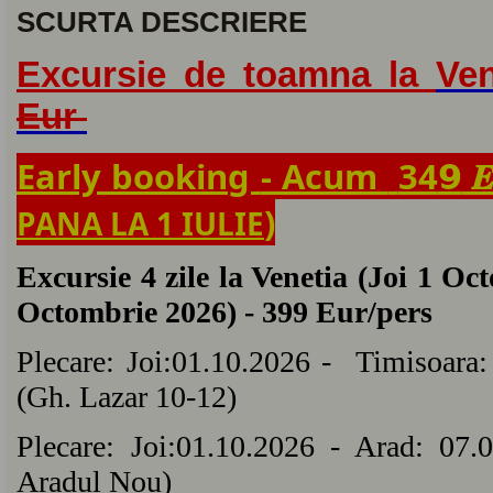
SCURTA DESCRIERE
Excursie de toamna la
Ve
Eur
𝟵
Early booking 
- 
Acum 
34
 
)
PANA LA 1 IULIE
Excursie 4 zile la Venetia (Joi 1
Oct
Octombrie 2026) - 399 Eur/pers
Plecare: Joi:01.10.2026 - Timisoara
(Gh. Lazar 10-12)
Plecare: Joi:01.10.2026 - Arad: 07
Aradul Nou)